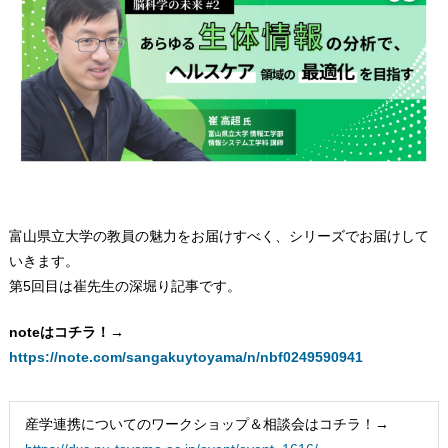
富山県立大学の教員の魅力をお届けすべく、シリーズでお届けして
いきます。
第5回目は崔先生の深堀り記事です。
noteはコチラ！→
https://note.com/sangakuytoyama/n/nbf0249590941
産学連携についてのワークショップ＆相談会はコチラ！→