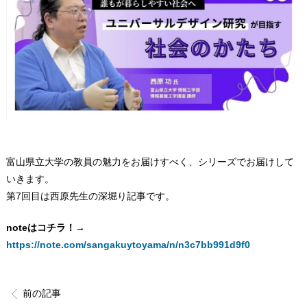
富山県立大学の教員の魅力をお届けすべく、シリーズでお届けして
いきます。
第7回目は西原先生の深堀り記事です。
noteはコチラ！→
https://note.com/sangakuytoyama/n/n3c7bb991d9f0
前の記事