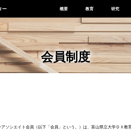
ター
概要
教育
研究
会員制度
ーアソシエイト会員（以下「会員」という。）は、富山県立大学ＤＸ教