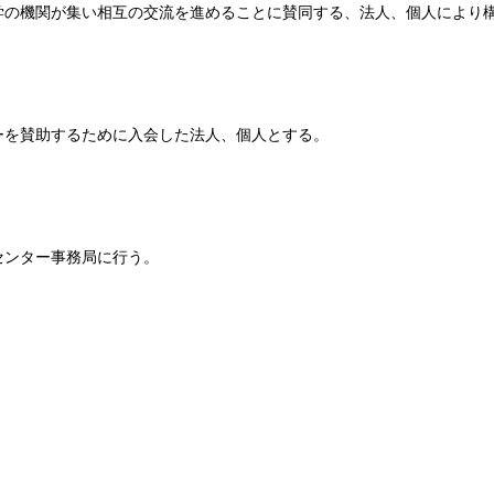
学の機関が集い相互の交流を進めることに賛同する、法人、個人により
ーを賛助するために入会した法人、個人とする。
センター事務局に行う。