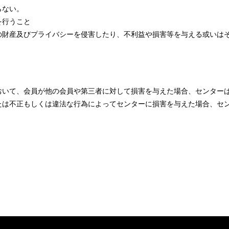
らない。
を行うこと
の財産及びプライバシーを侵害したり、不利益や損害等を与える或いは
おいて、会員が他の会員や第三者に対して損害を与えた場合、センター
たは不正もしくは違法な行為によってセンターに損害を与えた場合、セ
。