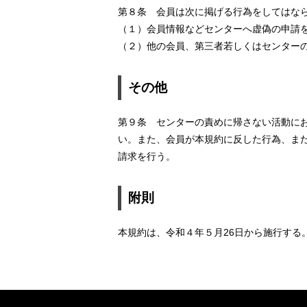
第８条 会員は次に掲げる行為をしてはな
（１）会員情報などセンターへ虚偽の申請
（２）他の会員、第三者若しくはセンター
その他
第９条 センターの責めに帰さない活動に
い。また、会員が本規約に反した行為、ま
請求を行う。
附則
本規約は、令和４年５月26日から施行する