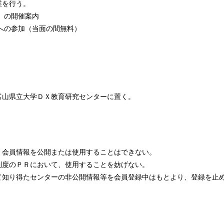
業を行う。
）の開催案内
動への参加（当面の間無料）
富山県立大学ＤＸ教育研究センターに置く。
、会員情報を公開または使用することはできない。
制度のＰＲにおいて、使用することを妨げない。
て知り得たセンターの非公開情報等を会員登録中はもとより、登録を止