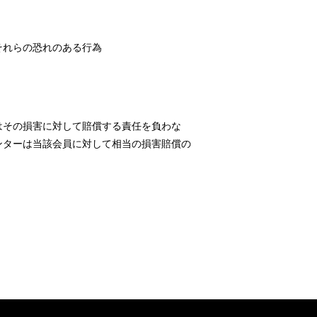
それらの恐れのある行為
はその損害に対して賠償する責任を負わな
ンターは当該会員に対して相当の損害賠償の