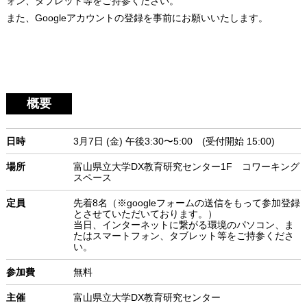
ォン、タブレット等をご持参ください。
また、Googleアカウントの登録を事前にお願いいたします。
概要
日時
3月7日 (金) 午後3:30〜5:00 (受付開始 15:00)
場所
富山県立大学DX教育研究センター1F コワーキング
スペース
定員
先着8名（※googleフォームの送信をもって参加登録
とさせていただいております。）
当日、インターネットに繋がる環境のパソコン、ま
たはスマートフォン、タブレット等をご持参くださ
い。
参加費
無料
主催
富山県立大学DX教育研究センター