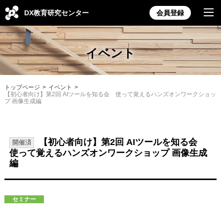
DX教育研究センター
会員登録
イベント
トップページ
イベント
【初心者向け】第2回 AIツールを知る会 使って覚えるハンズオンワークショッ
プ 画像生成編
【初心者向け】第2回 AIツールを知る会
開催済
使って覚えるハンズオンワークショップ 画像生成
編
セミナー