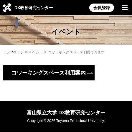
DX教育研究センター
会員登録
イベント
トップページ
イベント
コワーキングスペース利用できます
コワーキングスペース利用案内
富山県立大学 DX教育研究センター
Copyright ©
2026
Toyama Prefectural University.