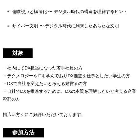
俯瞰視点と構造化
〜
デジタル時代の構造を理解するヒント
サイバー文明 〜 デジタル時代に到来したあらたな文明
対象
・社内にてDX担当になった若手社員の方
・テクノロジーやITを学んでおりDX推進を仕事としたい学生の方
・DXで自社を変えたいと考える経営者の方
・自社でDXを推進するために、DXの本質を理解したいと考える企業
幹部の方
幅広い方々にご好評いただいております。
参加方法