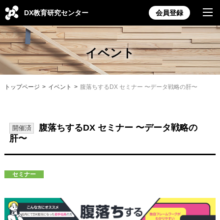
DX教育研究センター
会員登録
イベント
トップページ
イベント
腹落ちするDX セミナー 〜データ戦略の肝〜
腹落ちするDX セミナー 〜データ戦略の
開催済
肝〜
セミナー