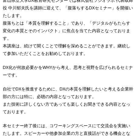
富山県立大学DX教育研究センターでは株式会社ソシオラボ 代表取締
役 中川郁夫氏を講師に迎えて、「腹落ちするDXセミナー」を開催い
たします。
腹落ちとは「本質を理解すること」であり、「デジタルがもたらす
変化の本質とそのインパクト」に焦点を当てた内容となっておりま
す。
本講座は、続けて聞くことで理解を深めることができます。継続し
て参加いただくことをお勧めしております。
DX化が何故必要かをWHYから考え、思考と視野を広げられるセミナ
ーです。
自社でDXを推進するために、DXの本質を理解したいと考える企業幹
部の方には特に、必聴の内容となっております。
また技術に詳しくない方であっても楽しくお聞きできる内容となっ
ております。
本セミナー終了後には、コワーキングスペースにて交流会を実施い
たします。スピーカーや他参加企業の方と直接話ができる機会とな