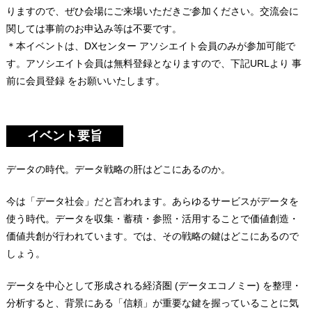
りますので、ぜひ会場にご来場いただきご参加ください。交流会に
関しては事前のお申込み等は不要です。
＊本イベントは、DXセンター アソシエイト会員のみが参加可能で
す。アソシエイト会員は無料登録となりますので、下記URLより 事
前に会員登録 をお願いいたします。
イベント要旨
データの時代。データ戦略の肝はどこにあるのか。
今は「データ社会」だと言われます。あらゆるサービスがデータを
使う時代。データを収集・蓄積・参照・活用することで価値創造・
価値共創が行われています。では、その戦略の鍵はどこにあるので
しょう。
データを中心として形成される経済圏 (データエコノミー)
を整理・
分析すると、背景にある「信頼」が重要な鍵を握っていることに気