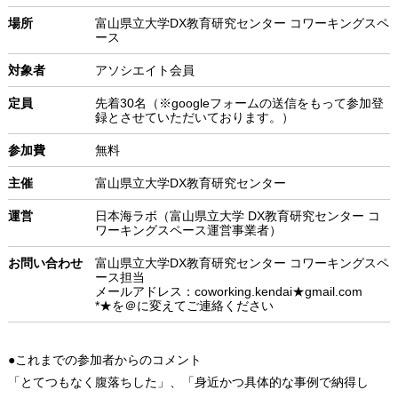
場所
富山県立大学DX教育研究センター コワーキングスペ
ース
対象者
アソシエイト会員
定員
先着30名（※googleフォームの送信をもって参加登
録とさせていただいております。）
参加費
無料
主催
富山県立大学DX教育研究センター
運営
日本海ラボ（富山県立大学 DX教育研究センター コ
ワーキングスペース運営事業者）
お問い合わせ
富山県立大学DX教育研究センター コワーキングスペ
ース担当
メールアドレス：coworking.kendai★gmail.com
*★を＠に変えてご連絡ください
●これまでの参加者からのコメント
「とてつもなく腹落ちした」、「身近かつ具体的な事例で納得し